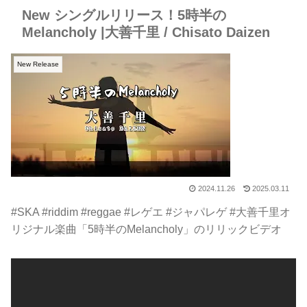
New シングルリリース！5時半の
Melancholy |大善千里 / Chisato Daizen
New Release
2024.11.26
2025.03.11
#SKA #riddim #reggae #レゲエ #ジャパレゲ #大善千里オ
リジナル楽曲「5時半のMelancholy」のリリックビデオ