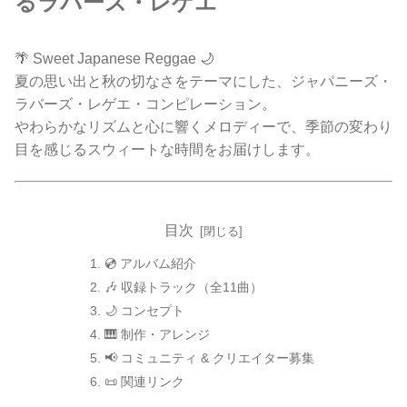
るラバーズ・レゲエ
🌴 Sweet Japanese Reggae 🌙
夏の思い出と秋の切なさをテーマにした、ジャパニーズ・
ラバーズ・レゲエ・コンピレーション。
やわらかなリズムと心に響くメロディーで、季節の変わり
目を感じるスウィートな時間をお届けします。
目次
💿 アルバム紹介
🎶 収録トラック（全11曲）
🌙 コンセプト
🎹 制作・アレンジ
📢 コミュニティ & クリエイター募集
📜 関連リンク