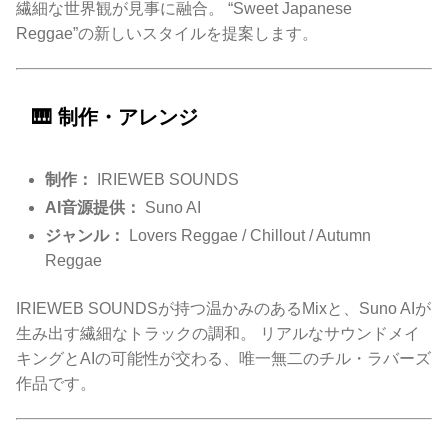
繊細な世界観が見事に融合。 “Sweet Japanese
Reggae”の新しいスタイルを提案します。
🎹 制作・アレンジ
制作：
IRIEWEB SOUNDS
AI音源提供：
Suno AI
ジャンル：
Lovers Reggae / Chillout / Autumn
Reggae
IRIEWEB SOUNDSが持つ温かみのあるMixと、Suno AIが
生み出す繊細なトラックの調和。 リアルなサウンドメイ
キングとAIの可能性が交わる、唯一無二のチル・ラバーズ
作品です。