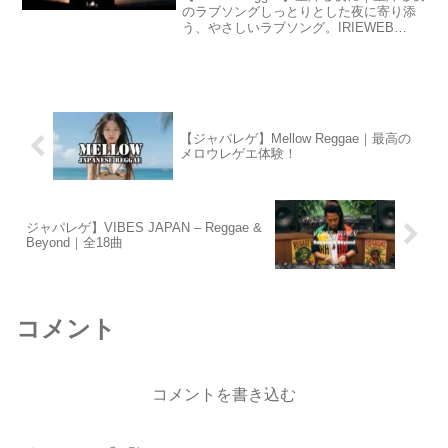
のラブソングしっとりとした夜に寄り添
う、やさしいラブソング。IRIEWEB
SOUNDSが贈る「Lovers Rock × Jazz ×
Reggae」スタイルの1曲です。 ギターと
サックス...
【ジャパレゲ】Mellow Reggae｜最高の
メロウレゲエ体験！
ジャパレゲ】VIBES JAPAN – Reggae &
Beyond｜全18曲
コメント
コメントを書き込む