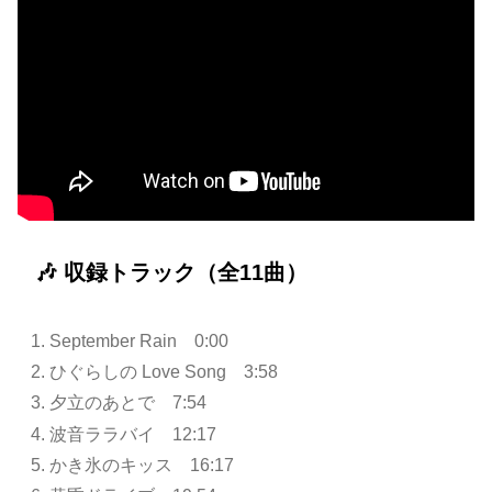
🎶 収録トラック（全11曲）
September Rain 0:00
ひぐらしの Love Song 3:58
夕立のあとで 7:54
波音ララバイ 12:17
かき氷のキッス 16:17