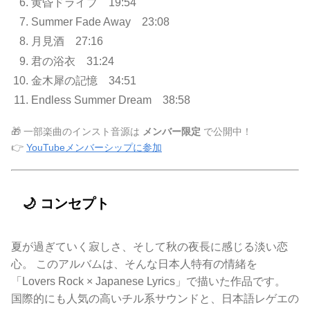
黄昏ドライブ 19:54
Summer Fade Away 23:08
月見酒 27:16
君の浴衣 31:24
金木犀の記憶 34:51
Endless Summer Dream 38:58
🎁 一部楽曲のインスト音源は
メンバー限定
で公開中！
👉
YouTubeメンバーシップに参加
🌙 コンセプト
夏が過ぎていく寂しさ、そして秋の夜長に感じる淡い恋
心。 このアルバムは、そんな日本人特有の情緒を
「Lovers Rock × Japanese Lyrics」で描いた作品です。
国際的にも人気の高いチル系サウンドと、日本語レゲエの