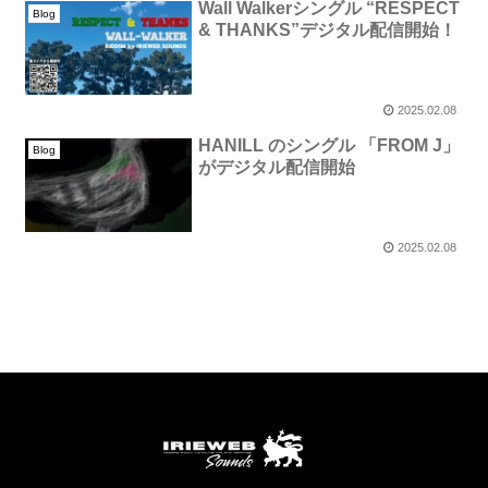
Wall Walkerシングル “RESPECT
Blog
& THANKS”デジタル配信開始！
2025.02.08
HANILL のシングル 「FROM J」
Blog
がデジタル配信開始
2025.02.08